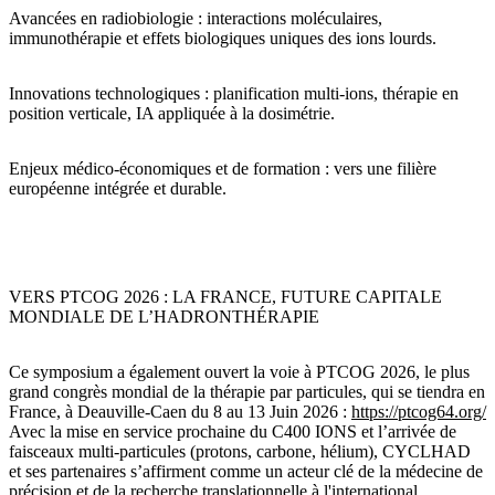
Avancées en radiobiologie
 : interactions moléculaires, 
immunothérapie et effets biologiques uniques des ions lourds.
Innovations technologiques
 : planification multi-ions, thérapie en 
position verticale, IA appliquée à la dosimétrie.
Enjeux médico-économiques et de formation
 : vers une filière 
européenne intégrée et durable.
VERS PTCOG 2026 : LA FRANCE, FUTURE CAPITALE
MONDIALE DE L’HADRONTHÉRAPIE
Ce symposium a également ouvert la voie à 
PTCOG 2026
, le plus 
grand congrès mondial de la thérapie par particules, qui se tiendra en 
France, à 
Deauville-Caen du 8 au 13 Juin 2026
: 
https://ptcog64.org/
Avec la mise en service prochaine du 
C400 IONS
 et l’arrivée de 
faisceaux multi-particules (protons, carbone, hélium), 
CYCLHAD
et ses partenaires s’affirment comme un acteur clé de la 
médecine de
précision et de la recherche translationnelle
 à l'international.