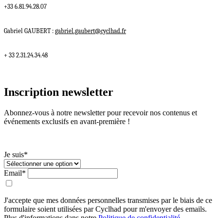
+33 6.81.94.28.07
Gabriel GAUBERT :
gabriel.gaubert@cyclhad.fr
+ 33 2.31.24.34.48
Inscription newsletter
Abonnez-vous à notre newsletter pour recevoir nos contenus et
événements exclusifs en avant-première !
Je suis*
Email*
J'accepte que mes données personnelles transmises par le biais de ce
formulaire soient utilisées par Cyclhad pour m'envoyer des emails.
Plus d'informations dans notre
Politique de confidentialité
.