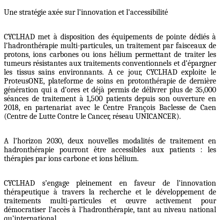
Une stratégie axée sur l’innovation et l’accessibilité
CYCLHAD met à disposition des équipements de pointe dédiés à
l’hadronthérapie multi-particules, un traitement par faisceaux de
protons, ions carbones ou ions hélium permettant de traiter les
tumeurs résistantes aux traitements conventionnels et d’épargner
les tissus sains environnants. A ce jour, CYCLHAD exploite le
ProteusONE, plateforme de soins en protonthérapie de dernière
génération qui a d’ores et déjà permis de délivrer plus de 35,000
séances de traitement à 1,500 patients depuis son ouverture en
2018, en partenariat avec le Centre François Baclesse de Caen
(Centre de Lutte Contre le Cancer, réseau UNICANCER).
A l’horizon 2030, deux nouvelles modalités de traitement en
hadronthérapie pourront être accessibles aux patients : les
thérapies par ions carbone et ions hélium.
CYCLHAD s’engage pleinement en faveur de l’innovation
thérapeutique à travers la recherche et le développement de
traitements multi-particules et œuvre activement pour
démocratiser l’accès à l’hadronthérapie, tant au niveau national
qu’international.