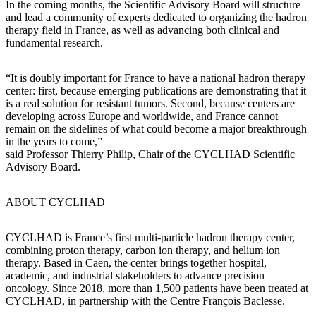
In the coming months, the Scientific Advisory Board will structure
and lead a community of experts dedicated to organizing the hadron
therapy field in France, as well as advancing both clinical and
fundamental research.
“It is doubly important for France to have a national hadron therapy
center: first, because emerging publications are demonstrating that it
is a real solution for resistant tumors. Second, because centers are
developing across Europe and worldwide, and France cannot
remain on the sidelines of what could become a major breakthrough
in the years to come,”
said Professor Thierry Philip, Chair of the CYCLHAD Scientific
Advisory Board.
ABOUT CYCLHAD
CYCLHAD is France’s first multi-particle hadron therapy center,
combining proton therapy, carbon ion therapy, and helium ion
therapy. Based in Caen, the center brings together hospital,
academic, and industrial stakeholders to advance precision
oncology. Since 2018, more than 1,500 patients have been treated at
CYCLHAD, in partnership with the Centre François Baclesse.