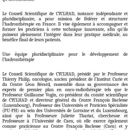
Le Conseil Scientifique de CYCLHAD, instance indépendante et
pluridisciplinaire, a pour mission de fédérer et structurer
l’hadronthérapie en France. Il vise également à accompagner et
former les praticiens à cette technique innovante, afin qu’ils
puissent pleinement l’intégrer dans leur pratique médicale, au
bénéfice final de leurs patients.
Une équipe pluridisciplinaire pour le développement de
l’hadronthérapie
Le Conseil Scientifique de CYCLHAD, présidé par le
Professeur
Thierry Philip
, oncologue, ancien président de l’Institut Curie et
du Centre Léon Bérard
,
rassemble dans sa gouvernance des
experts de premier plan en onco-radiothérapie tels que le
Professeur Guillaume Vogin
, co-président du comité scientifique
de CYCLHAD et directeur général du Centre François Baclesse
(Luxembourg)
,
Professeur des Universités et Praticien Spécialiste
(PU-PH) au sein des Universités de Lorraine et du Luxembourg,
ainsi que la
Professeure Juliette Thariat
, chercheuse et
Professeure à l’Université de Caen, où elle exerce également
comme praticienne au Centre François Baclesse (Caen) et y