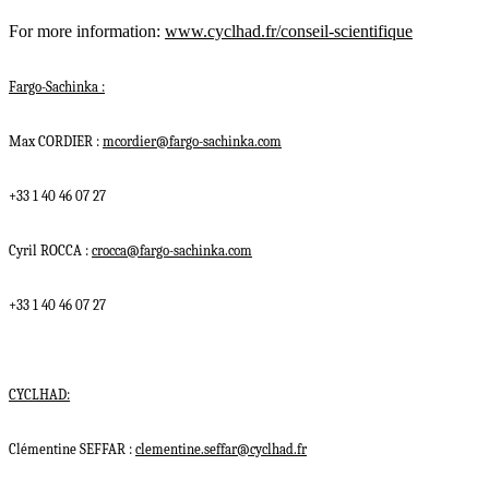
For more information:
www.cyclhad.fr/conseil-scientifique
Fargo-Sachinka :
Max CORDIER :
mcordier@fargo-sachinka.com
+33 1 40 46 07 27
Cyril ROCCA :
crocca@fargo-sachinka.com
+33 1 40 46 07 27
CYCLHAD:
Clémentine SEFFAR :
clementine.seffar@cyclhad.fr